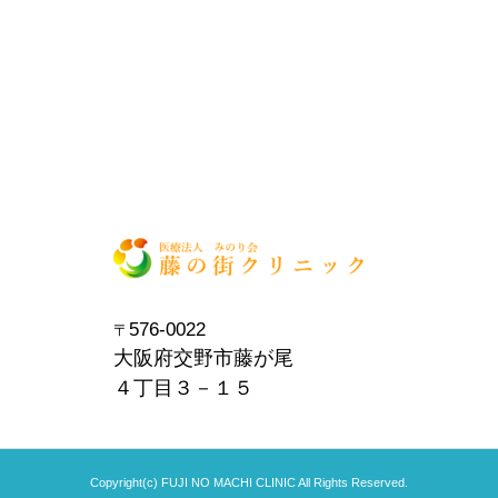
576-0022
〒
大阪府交野市藤が尾
４丁目３－１５
Copyright(c) FUJI NO MACHI CLINIC All Rights Reserved.