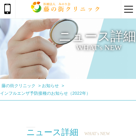
togg
navi
ニュース詳細
WHAT's NEW
藤の街クリニック
>
お知らせ
>
インフルエンザ予防接種のお知らせ（2022年）
ニュース詳細
WHAT's NEW